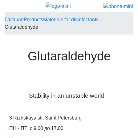
Главная
Products
Materials for disinfectants
Glutaraldehyde
Glutaraldehyde
Stability in an unstable world
3 Rizhskaya str, Saint Petersburg
ПН - ПТ: с 9.00 до 17.00